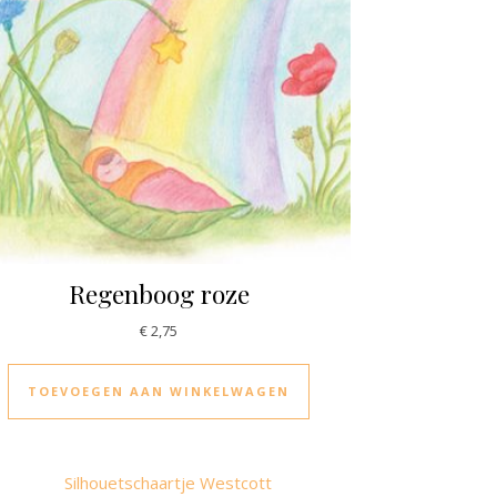
Regenboog roze
€
2,75
TOEVOEGEN AAN WINKELWAGEN