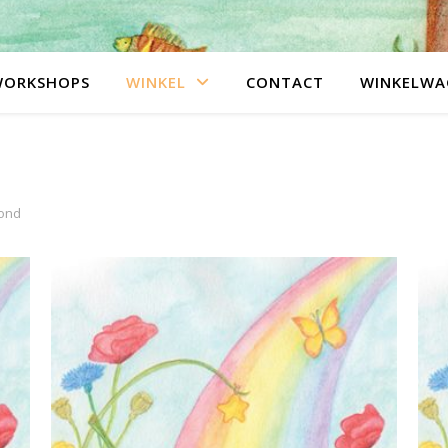
WORKSHOPS
WINKEL
CONTACT
WINKELWA
oond