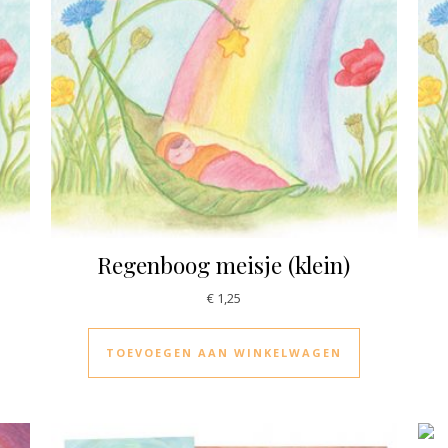
Regenboog meisje (klein)
€
1,25
TOEVOEGEN AAN WINKELWAGEN