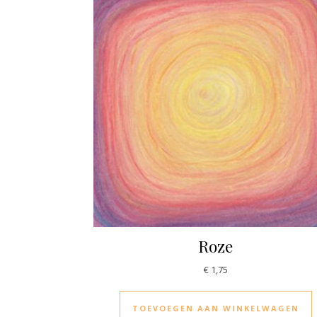
Roze
€
1,75
TOEVOEGEN AAN WINKELWAGEN