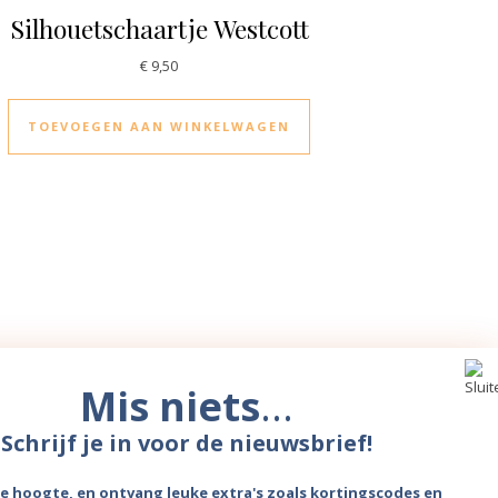
Silhouetschaartje Westcott
€
9,50
TOEVOEGEN AAN WINKELWAGEN
Mis niets
...
Schrijf je in voor de nieuwsbrief!
 de hoogte, en ontvang leuke extra's zoals kortingscodes en