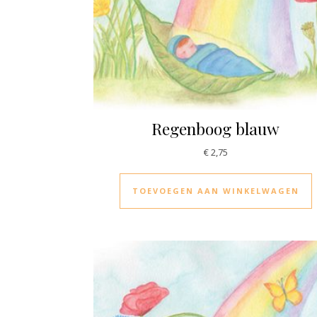
Regenboog blauw
€
2,75
TOEVOEGEN AAN WINKELWAGEN