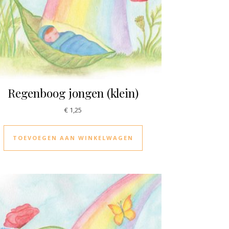
Regenboog jongen (klein)
€
1,25
TOEVOEGEN AAN WINKELWAGEN