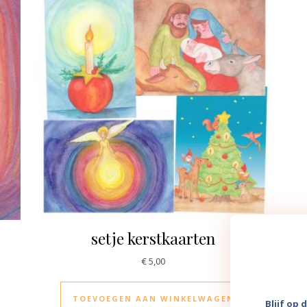
setje kerstkaarten
€
5,00
TOEVOEGEN AAN WINKELWAGEN
Blijf op