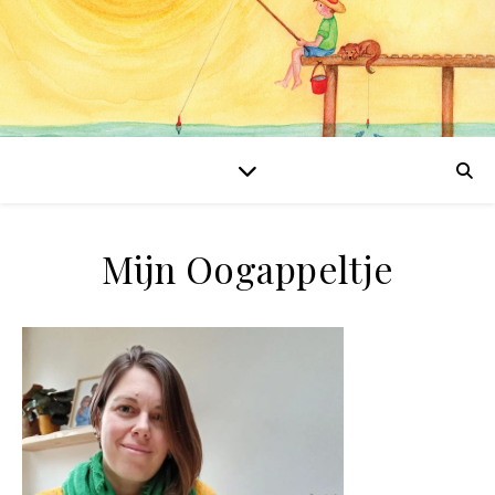
Mijn Oogappeltje