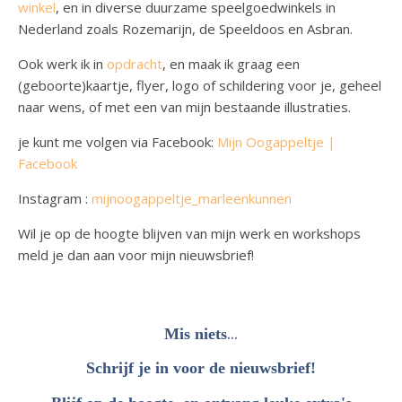
winkel
, en in diverse duurzame speelgoedwinkels in
Nederland zoals Rozemarijn, de Speeldoos en Asbran.
Ook werk ik in
opdracht
, en maak ik graag een
(geboorte)kaartje, flyer, logo of schildering voor je, geheel
naar wens, of met een van mijn bestaande illustraties.
je kunt me volgen via Facebook:
Mijn Oogappeltje |
Facebook
Instagram :
mijnoogappeltje_marleenkunnen
Wil je op de hoogte blijven van mijn werk en workshops
meld je dan aan voor mijn nieuwsbrief!
...
Mis niets
Schrijf je in voor de nieuwsbrief!