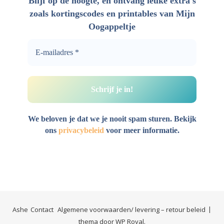
Blijf op de hoogte, en ontvang leuke extra's
zoals kortingscodes en printables van Mijn
Oogappeltje
We beloven je dat we je nooit spam sturen. Bekijk
ons
privacybeleid
voor meer informatie.
Ashe
Contact
Algemene voorwaarden/ levering – retour beleid
thema door
WP Royal
.