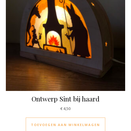
Ontwerp Sint bij haard
€
4,50
TOEVOEGEN AAN WINKELWAGEN