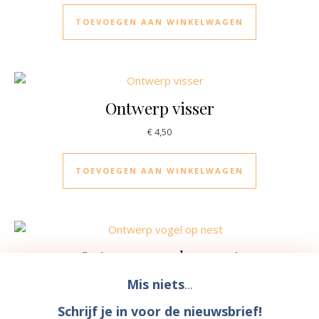
TOEVOEGEN AAN WINKELWAGEN
Ontwerp visser
€
4,50
TOEVOEGEN AAN WINKELWAGEN
Ontwerp vogel op nest
€
4,50
Mis niets
...
Schrijf je in voor de nieuwsbrief!