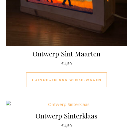
Ontwerp Sint Maarten
€
4,50
TOEVOEGEN AAN WINKELWAGEN
Ontwerp Sinterklaas
€
4,50