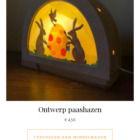
Ontwerp paashazen
€
4,50
TOEVOEGEN AAN WINKELWAGEN