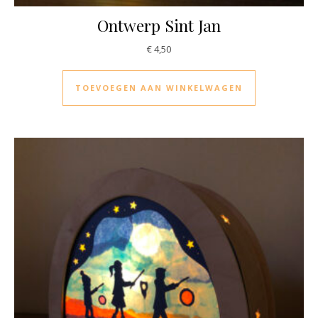
Ontwerp Sint Jan
€
4,50
TOEVOEGEN AAN WINKELWAGEN