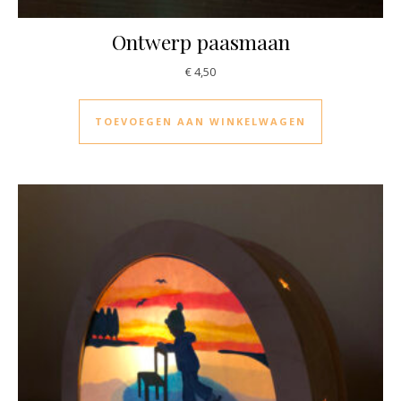
Ontwerp paasmaan
€
4,50
TOEVOEGEN AAN WINKELWAGEN