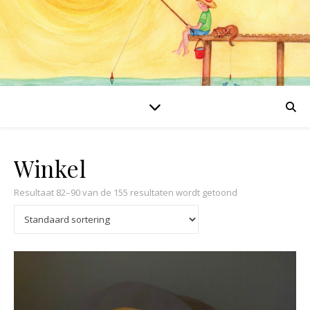
Winkel
Resultaat 82–90 van de 155 resultaten wordt getoond