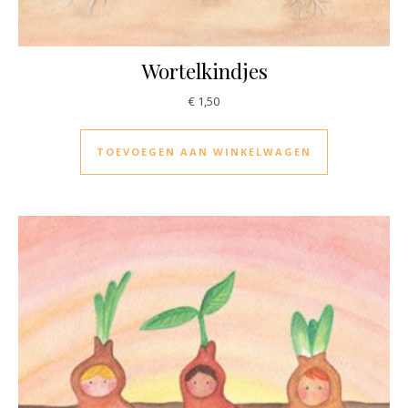
Wortelkindjes
€
1,50
TOEVOEGEN AAN WINKELWAGEN