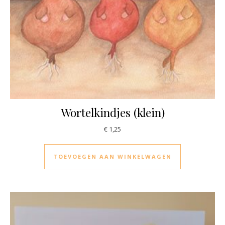
Wortelkindjes (klein)
€
1,25
TOEVOEGEN AAN WINKELWAGEN