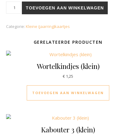
Regenboog meisje (klein) aantal
TOEVOEGEN AAN WINKELWAGEN
Categorie:
Kleine (jaarring)kaartjes
GERELATEERDE PRODUCTEN
Wortelkindjes (klein)
€
1,25
TOEVOEGEN AAN WINKELWAGEN
Kabouter 3 (klein)