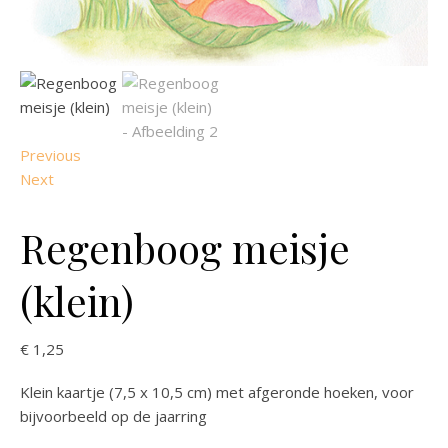
Previous
Next
Regenboog meisje
(klein)
€
1,25
Klein kaartje (7,5 x 10,5 cm) met afgeronde hoeken, voor
bijvoorbeeld op de jaarring