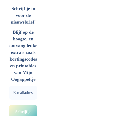
Schrijf je in
voor de
nieuwsbrief!
Blijf op de
hoogte, en
ontvang leuke
extra's zoals
kortingscodes
en printables
van Mijn
Oogappeltje