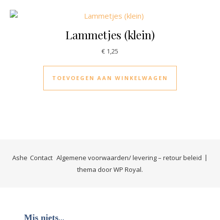
Lammetjes (klein)
€
1,25
TOEVOEGEN AAN WINKELWAGEN
Ashe
Contact
Algemene voorwaarden/ levering – retour beleid
thema door
WP Royal
.
...
Mis niets