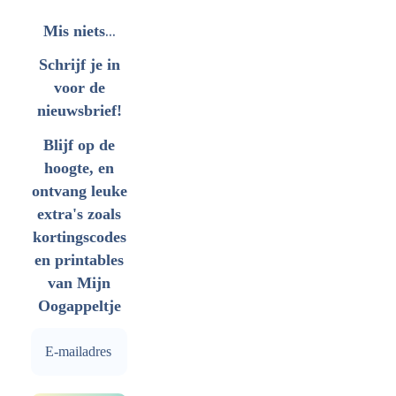
...
Mis niets
Schrijf je in
voor de
nieuwsbrief!
Blijf op de
hoogte, en
ontvang leuke
extra's zoals
kortingscodes
en printables
van Mijn
Oogappeltje