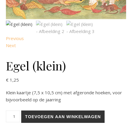
Previous
Next
Egel (klein)
€
1,25
Klein kaartje (7,5 x 10,5 cm) met afgeronde hoeken, voor
bijvoorbeeld op de jaarring
Egel (klein) aantal
TOEVOEGEN AAN WINKELWAGEN