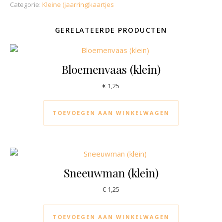
Categorie:
Kleine (jaarring)kaartjes
GERELATEERDE PRODUCTEN
Bloemenvaas (klein)
€
1,25
TOEVOEGEN AAN WINKELWAGEN
Sneeuwman (klein)
€
1,25
TOEVOEGEN AAN WINKELWAGEN