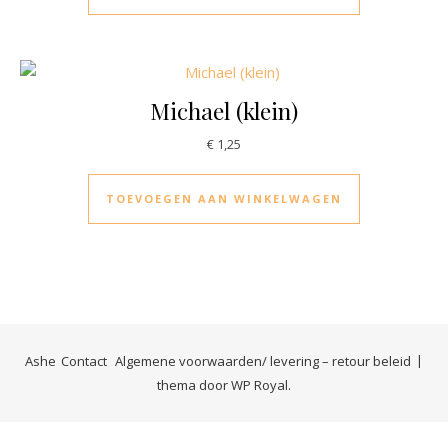
Michael (klein)
€
1,25
TOEVOEGEN AAN WINKELWAGEN
Ashe
Contact
Algemene voorwaarden/ levering – retour beleid
thema door
WP Royal
.