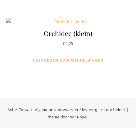
Orchidee (klein)
€
1,25
TOEVOEGEN AAN WINKELWAGEN
Ashe
Contact
Algemene voorwaarden/ levering – retour beleid
thema door
WP Royal
.