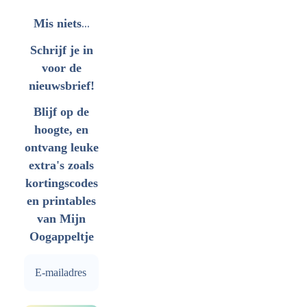
...
Mis niets
Schrijf je in
voor de
nieuwsbrief!
Blijf op de
hoogte, en
ontvang leuke
extra's zoals
kortingscodes
en printables
van Mijn
Oogappeltje