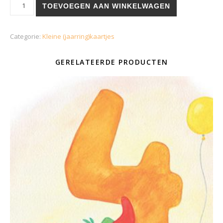
Lammetjes (klein) aantal
TOEVOEGEN AAN WINKELWAGEN
Categorie:
Kleine (jaarring)kaartjes
GERELATEERDE PRODUCTEN