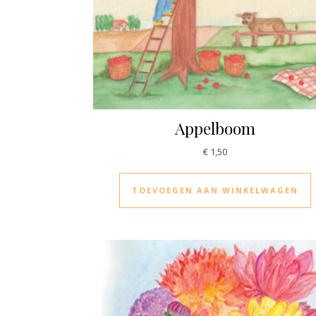
Appelboom
€
1,50
TOEVOEGEN AAN WINKELWAGEN