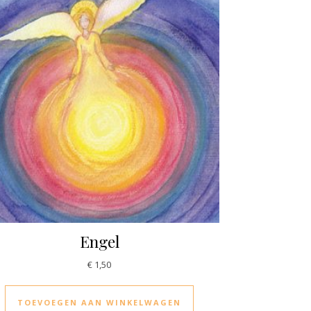
Engel
€
1,50
TOEVOEGEN AAN WINKELWAGEN