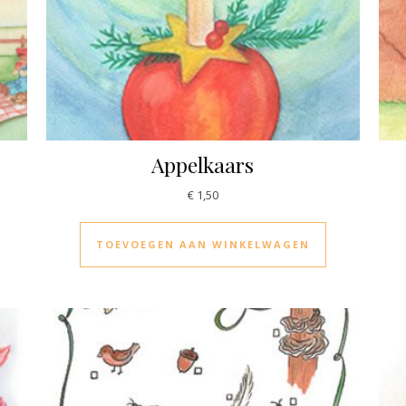
Appelkaars
€
1,50
TOEVOEGEN AAN WINKELWAGEN