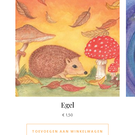
Egel
€
1,50
TOEVOEGEN AAN WINKELWAGEN