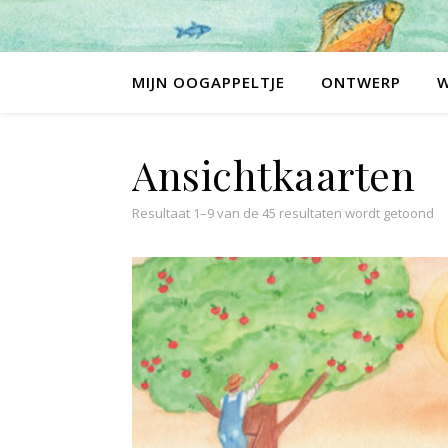
MIJN OOGAPPELTJE
ONTWERP
Ansichtkaarten
Resultaat 1–9 van de 45 resultaten wordt getoond