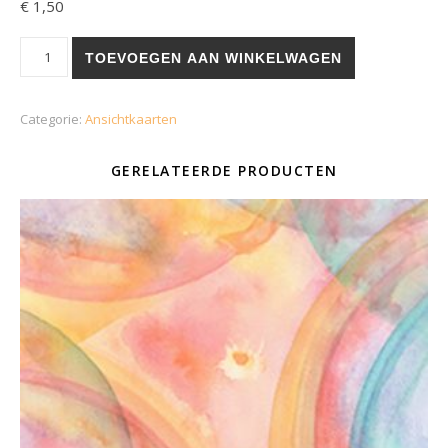
€
1,50
Appelkaars aantal
TOEVOEGEN AAN WINKELWAGEN
Categorie:
Ansichtkaarten
GERELATEERDE PRODUCTEN