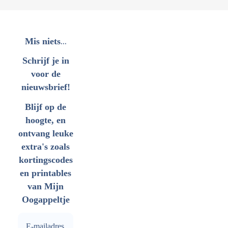
...
Mis niets
Schrijf je in
voor de
nieuwsbrief!
Blijf op de
hoogte, en
ontvang leuke
extra's zoals
kortingscodes
en printables
van Mijn
Oogappeltje