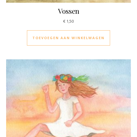
Vossen
€
1,50
TOEVOEGEN AAN WINKELWAGEN