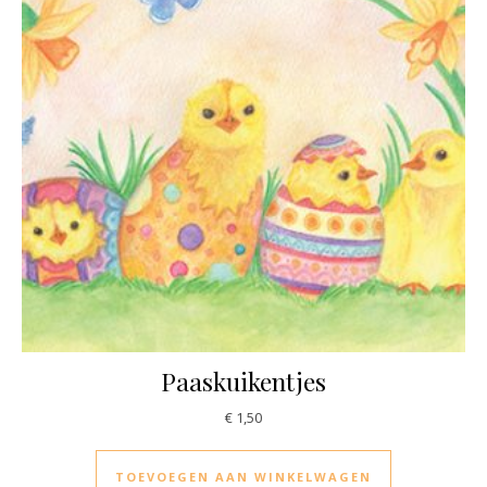
Paaskuikentjes
€
1,50
TOEVOEGEN AAN WINKELWAGEN