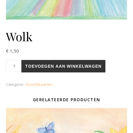
Wolk
€
1,50
Wolk aantal
TOEVOEGEN AAN WINKELWAGEN
Categorie:
Ansichtkaarten
GERELATEERDE PRODUCTEN