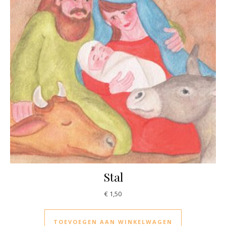
Stal
€
1,50
TOEVOEGEN AAN WINKELWAGEN