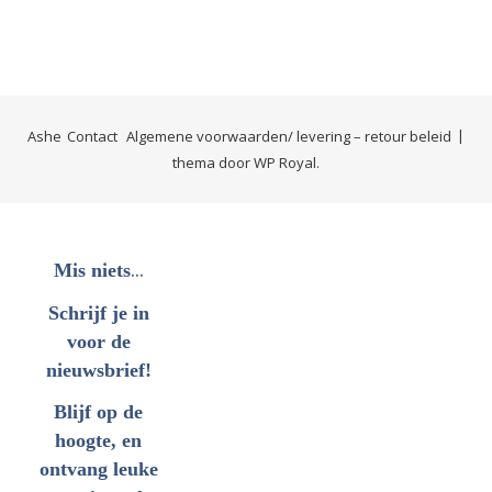
Ashe
Contact
Algemene voorwaarden/ levering – retour beleid
thema door
WP Royal
.
...
Mis niets
Schrijf je in
voor de
nieuwsbrief!
Blijf op de
hoogte, en
ontvang leuke