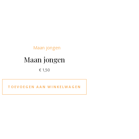
Maan jongen
€
1,50
TOEVOEGEN AAN WINKELWAGEN