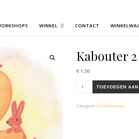
WORKSHOPS
WINKEL
CONTACT
WINKELWA
Kabouter 2
€
1,50
Kabouter 2 aantal
TOEVOEGEN AAN
Categorie:
Ansichtkaarten