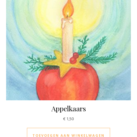
Appelkaars
€
1,50
TOEVOEGEN AAN WINKELWAGEN