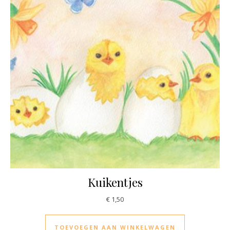
Kuikentjes
€
1,50
TOEVOEGEN AAN WINKELWAGEN