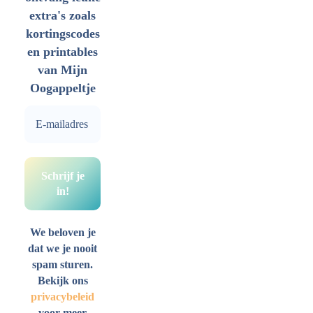
extra's zoals
kortingscodes
en printables
van Mijn
Oogappeltje
We beloven je
dat we je nooit
spam sturen.
Bekijk ons
privacybeleid
voor meer