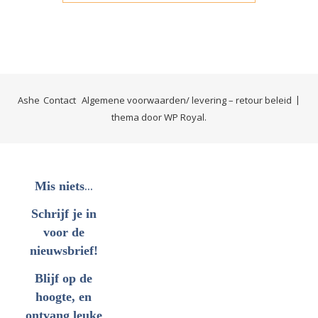
Ashe
Contact
Algemene voorwaarden/ levering – retour beleid
thema door
WP Royal
.
...
Mis niets
Schrijf je in
voor de
nieuwsbrief!
Blijf op de
hoogte, en
ontvang leuke