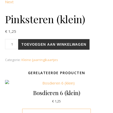
Next
Pinksteren (klein)
€
1,25
Pinksteren (klein) aantal
TOEVOEGEN AAN WINKELWAGEN
Categorie:
Kleine (jaarring)kaartjes
GERELATEERDE PRODUCTEN
Bosdieren 6 (klein)
€
1,25