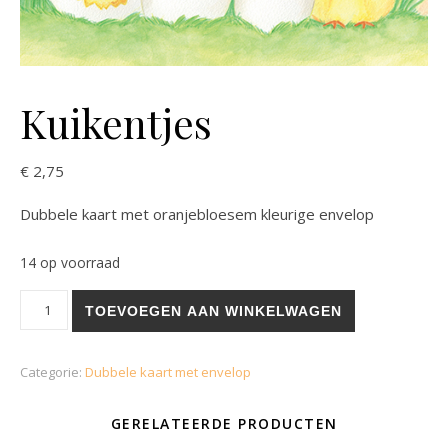
Kuikentjes
€
2,75
Dubbele kaart met oranjebloesem kleurige envelop
14 op voorraad
Kuikentjes aantal
TOEVOEGEN AAN WINKELWAGEN
Categorie:
Dubbele kaart met envelop
GERELATEERDE PRODUCTEN