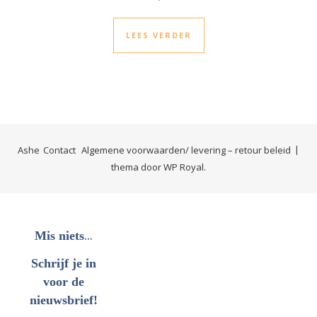
LEES VERDER
Ashe
Contact
Algemene voorwaarden/ levering – retour beleid
thema door
WP Royal
.
...
Mis niets
Schrijf je in
voor de
nieuwsbrief!