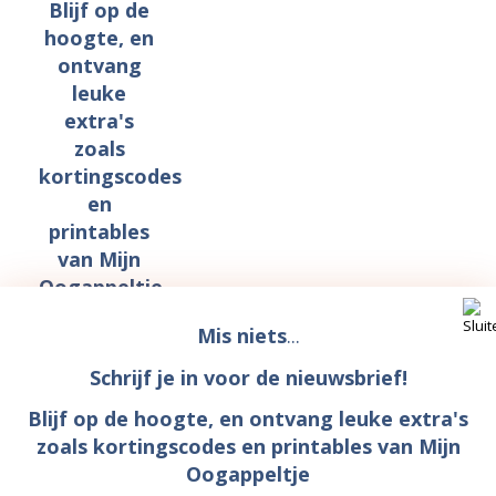
Blijf op de
hoogte, en
ontvang
leuke
extra's
zoals
kortingscodes
en
printables
van Mijn
Oogappeltje
Mis niets
...
Schrijf je in voor de nieuwsbrief!
Blijf op de hoogte, en ontvang leuke extra's
zoals kortingscodes en printables van Mijn
Oogappeltje