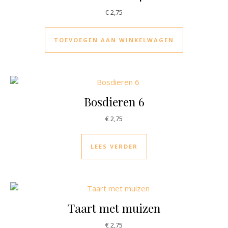
€
2,75
TOEVOEGEN AAN WINKELWAGEN
Bosdieren 6
€
2,75
LEES VERDER
Taart met muizen
€
2,75