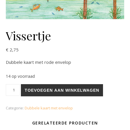
Vissertje
€
2,75
Dubbele kaart met rode envelop
14 op voorraad
Vissertje aantal
TOEVOEGEN AAN WINKELWAGEN
Categorie:
Dubbele kaart met envelop
GERELATEERDE PRODUCTEN