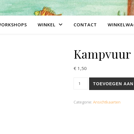
WORKSHOPS
WINKEL
CONTACT
WINKELWA
Kampvuur
€
1,50
Kampvuur aantal
TOEVOEGEN AAN
Categorie:
Ansichtkaarten