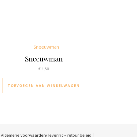
Sneeuwman
€
1,50
TOEVOEGEN AAN WINKELWAGEN
Algemene voorwaarden/ levering – retour beleid