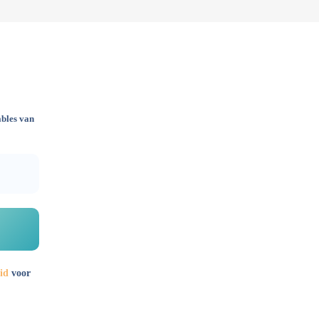
ables van
id
voor