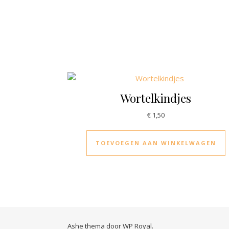
Wortelkindjes
€
1,50
TOEVOEGEN AAN WINKELWAGEN
Ashe thema door
WP Royal
.