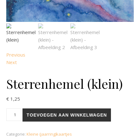
Previous
Next
Sterrenhemel (klein)
€
1,25
Sterrenhemel (klein) aantal
TOEVOEGEN AAN WINKELWAGEN
Categorie:
Kleine (jaarring)kaartjes