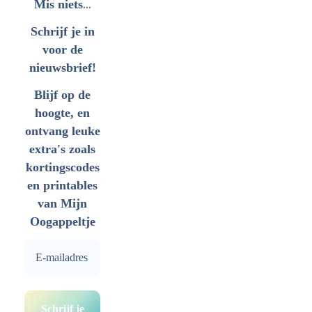
...
Mis niets
Schrijf je in
voor de
nieuwsbrief!
Blijf op de
hoogte, en
ontvang leuke
extra's zoals
kortingscodes
en printables
van Mijn
Oogappeltje