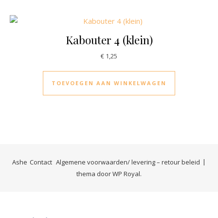
Kabouter 4 (klein)
€
1,25
TOEVOEGEN AAN WINKELWAGEN
Ashe
Contact
Algemene voorwaarden/ levering – retour beleid
thema door
WP Royal
.