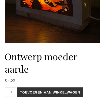
Ontwerp moeder
aarde
€
4,50
Ontwerp moeder aarde aantal
TOEVOEGEN AAN WINKELWAGEN