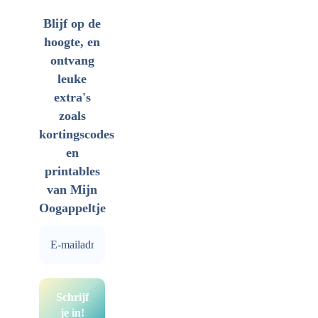
Blijf op de
hoogte, en
ontvang
leuke
extra's
zoals
kortingscodes
en
printables
van Mijn
Oogappeltje