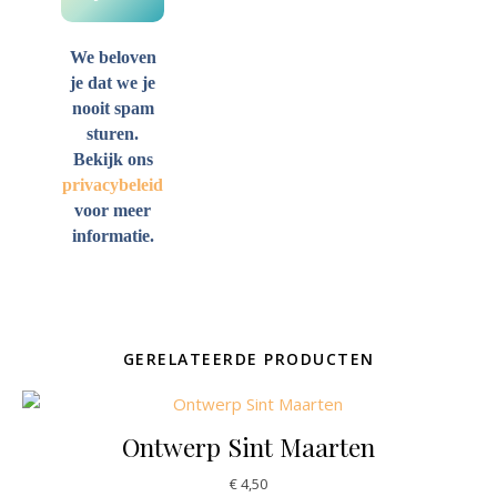
We beloven
je dat we je
nooit spam
sturen.
Bekijk ons
privacybeleid
voor meer
informatie.
GERELATEERDE PRODUCTEN
Ontwerp Sint Maarten
€
4,50