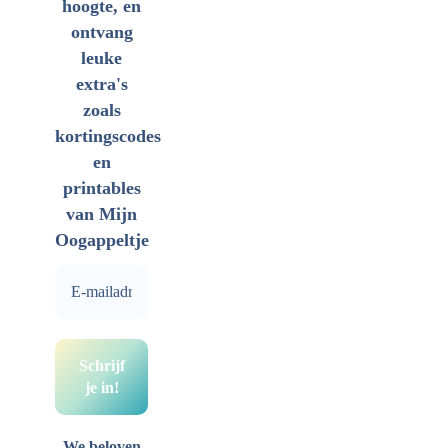
hoogte, en
ontvang
leuke
extra's
zoals
kortingscodes
en
printables
van Mijn
Oogappeltje
We beloven