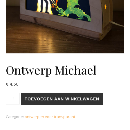
Ontwerp Michael
€
4,50
Ontwerp Michael aantal
TOEVOEGEN AAN WINKELWAGEN
Categorie:
ontwerpen voor transparant