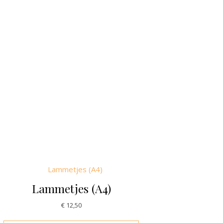
Lammetjes (A4)
€
12,50