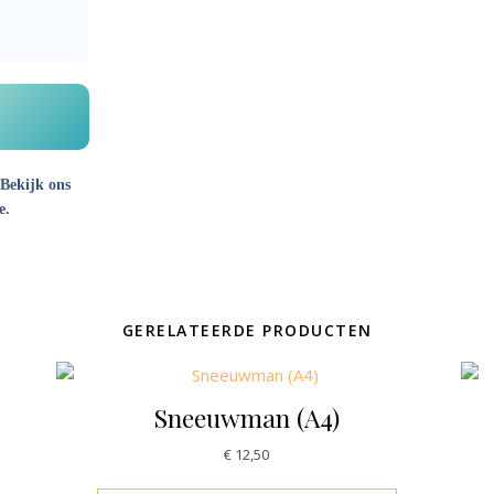
 Bekijk ons
e.
GERELATEERDE PRODUCTEN
Sneeuwman (A4)
€
12,50