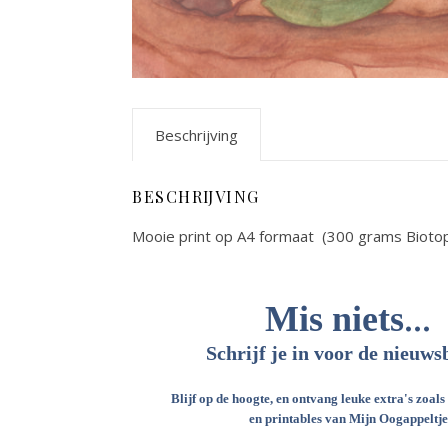
Beschrijving
BESCHRIJVING
Mooie print op A4 formaat (300 grams Biotop
...
Mis niets
Schrijf je in voor de nieuws
Blijf op de hoogte, en ontvang leuke extra's zoals
en printables van Mijn Oogappeltje