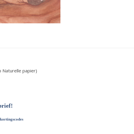
 Naturelle papier)
brief!
 kortingscodes