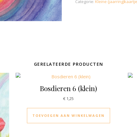
Categorie:
Kleine (jaarring)kaartj
GERELATEERDE PRODUCTEN
Bosdieren 6 (klein)
€
1,25
TOEVOEGEN AAN WINKELWAGEN