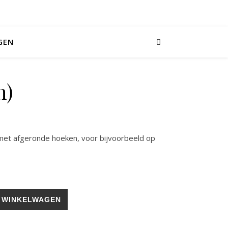
GEN
n)
) met afgeronde hoeken, voor bijvoorbeeld op
 WINKELWAGEN