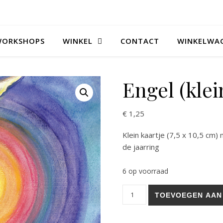
WORKSHOPS
WINKEL
CONTACT
WINKELWA
Engel (klei
€
1,25
Klein kaartje (7,5 x 10,5 cm
de jaarring
6 op voorraad
Engel (klein) aantal
TOEVOEGEN AAN