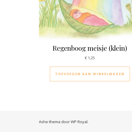
Regenboog meisje (klein)
€
1,25
TOEVOEGEN AAN WINKELWAGEN
Ashe thema door
WP Royal
.