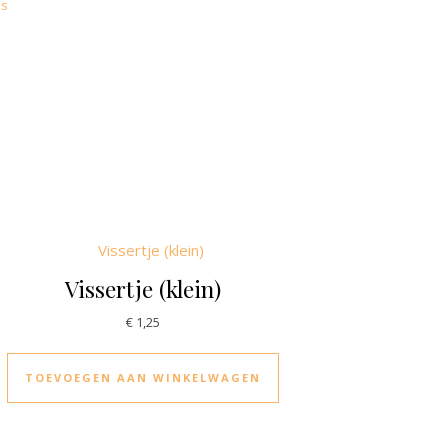
es
Vissertje (klein)
€
1,25
TOEVOEGEN AAN WINKELWAGEN