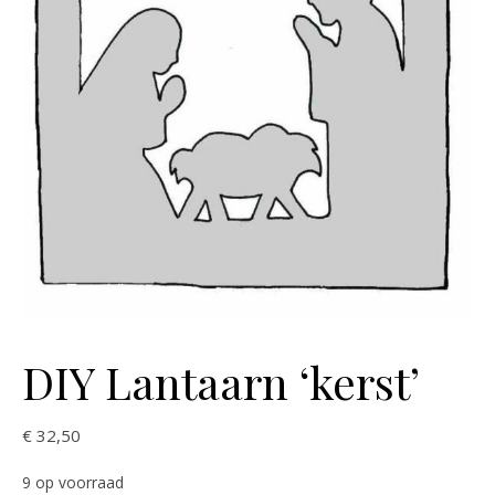
DIY Lantaarn ‘kerst’
€
32,50
9 op voorraad