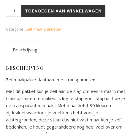
DIY Lantaarn 'kerst' aantal
TOEVOEGEN AAN WINKELWAGEN
Categorie:
Zelf maak pakketten
Beschrijving
BESCHRIJVING
Zelfmaakpakket lantaarn met transparanten
Met dit pakket kun je zelf aan de slag om een lantaarn met
transparanten te maken. Ik leg je stap voor stap uit hoe je
de transparanten maakt. Met maar liefst 30 kleuren
zijdevloei waardoor je veel keus hebt voor je
achtergronden, deze staat dus niet vast maar kun je zelf
bedenken. Je houdt gegarandeerd nog heel veel over om