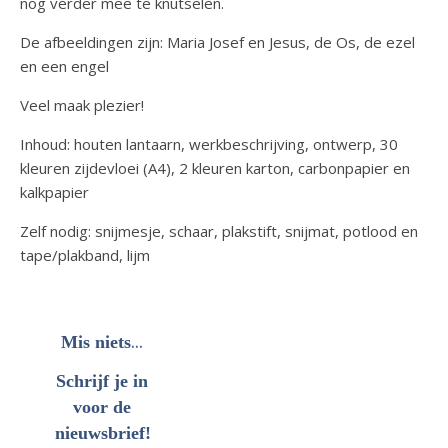
nog verder mee te knutselen.
De afbeeldingen zijn: Maria Josef en Jesus, de Os, de ezel
en een engel
Veel maak plezier!
Inhoud: houten lantaarn, werkbeschrijving, ontwerp, 30
kleuren zijdevloei (A4), 2 kleuren karton, carbonpapier en
kalkpapier
Zelf nodig: snijmesje, schaar, plakstift, snijmat, potlood en
tape/plakband, lijm
...
Mis niets
Schrijf je in
voor de
nieuwsbrief!