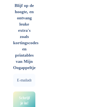
Blijf op de
hoogte, en
ontvang
leuke
extra's
zoals
kortingscodes
en
printables
van Mijn
Oogappeltje