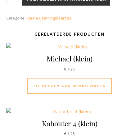
Categorie:
Kleine (jaarring)kaartjes
GERELATEERDE PRODUCTEN
Michael (klein)
€
1,25
TOEVOEGEN AAN WINKELWAGEN
Kabouter 4 (klein)
€
1,25