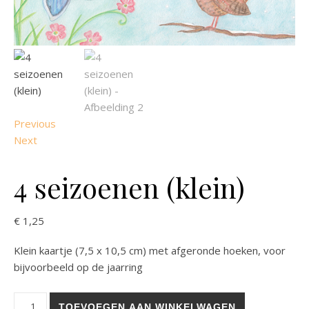
Previous
Next
4 seizoenen (klein)
€
1,25
Klein kaartje (7,5 x 10,5 cm) met afgeronde hoeken, voor
bijvoorbeeld op de jaarring
4 seizoenen (klein) aantal
TOEVOEGEN AAN WINKELWAGEN