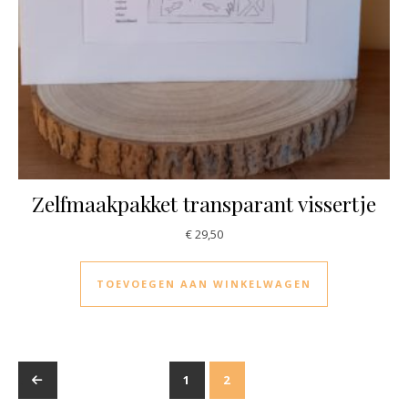
Zelfmaakpakket transparant vissertje
€
29,50
TOEVOEGEN AAN WINKELWAGEN
←
1
2